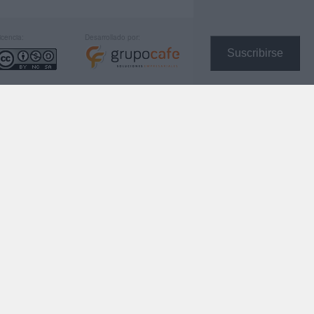
icencia:
Desarrollado por:
Suscribirse