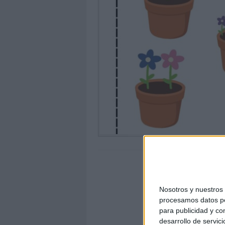
Nosotros y nuestro
procesamos datos per
para publicidad y co
desarrollo de servici