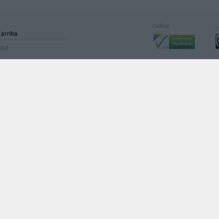
Calidad:
L
 arriba
rved