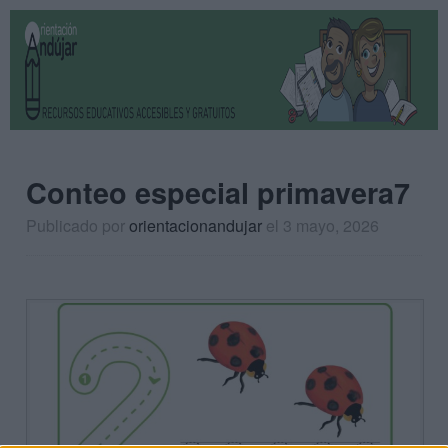
Conteo especial primavera7
Publicado por
orientacionandujar
el 3 mayo, 2026