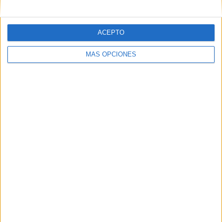
Correo electrónico
*
ACEPTO
Web
MÁS OPCIONES
Buscar
Buscar