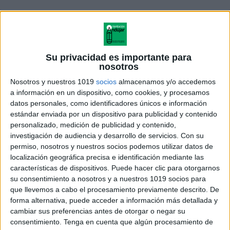
Su privacidad es importante para
nosotros
Nosotros y nuestros 1019
socios
almacenamos y/o accedemos
a información en un dispositivo, como cookies, y procesamos
datos personales, como identificadores únicos e información
estándar enviada por un dispositivo para publicidad y contenido
personalizado, medición de publicidad y contenido,
investigación de audiencia y desarrollo de servicios.
Con su
INFOGRAFIA para trabajas las
permiso, nosotros y nuestros socios podemos utilizar datos de
AREAS Y PERIMETROS
localización geográfica precisa e identificación mediante las
características de dispositivos. Puede hacer clic para otorgarnos
su consentimiento a nosotros y a nuestros 1019 socios para
que llevemos a cabo el procesamiento previamente descrito. De
forma alternativa, puede acceder a información más detallada y
Acerca de orientacionandujar
cambiar sus preferencias antes de otorgar o negar su
Orientación Andújar no es solo un blog, es la apuesta
consentimiento.
Tenga en cuenta que algún procesamiento de