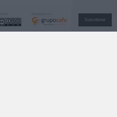
icencia:
Desarrollado por:
Suscribirse