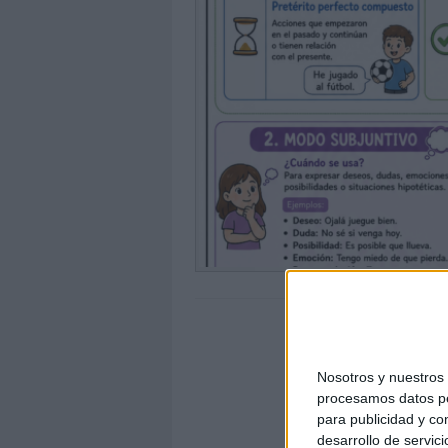
Nosotros y nuestro
procesamos datos per
para publicidad y co
desarrollo de servici