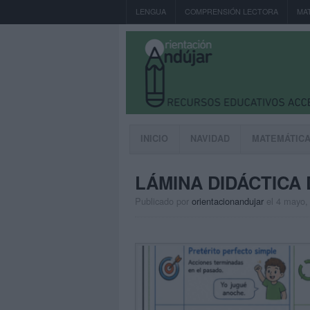
LENGUA
COMPRENSIÓN LECTORA
MA
INICIO
NAVIDAD
MATEMÁTIC
LÁMINA DIDÁCTIC
Publicado por
orientacionandujar
el 4 mayo,