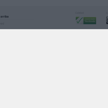
Calidad:
L
 arriba
rved