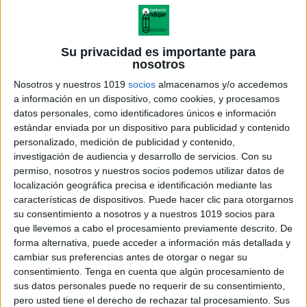
Su privacidad es importante para
nosotros
Nosotros y nuestros 1019
socios
almacenamos y/o accedemos
a información en un dispositivo, como cookies, y procesamos
datos personales, como identificadores únicos e información
estándar enviada por un dispositivo para publicidad y contenido
personalizado, medición de publicidad y contenido,
investigación de audiencia y desarrollo de servicios.
Con su
permiso, nosotros y nuestros socios podemos utilizar datos de
localización geográfica precisa e identificación mediante las
Primaria Lámina didáctica La
características de dispositivos. Puede hacer clic para otorgarnos
estructura de un cuento
su consentimiento a nosotros y a nuestros 1019 socios para
que llevemos a cabo el procesamiento previamente descrito. De
forma alternativa, puede acceder a información más detallada y
cambiar sus preferencias antes de otorgar o negar su
consentimiento.
Tenga en cuenta que algún procesamiento de
Acerca de orientacionandujar
sus datos personales puede no requerir de su consentimiento,
Orientación Andújar no es solo un blog, es la apuesta
pero usted tiene el derecho de rechazar tal procesamiento. Sus