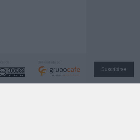
icencia:
Desarrollado por:
Suscribirse