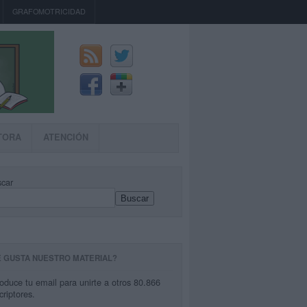
GRAFOMOTRICIDAD
TORA
ATENCIÓN
car
Buscar
E GUSTA NUESTRO MATERIAL?
roduce tu email para unirte a otros 80.866
criptores.