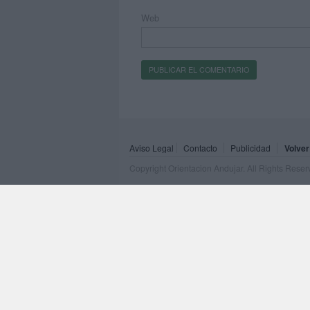
Web
Aviso Legal
Contacto
Publicidad
Volver
Copyright Orientacion Andujar. All Rights Rese