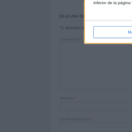
inferior de la página
DEJA UNA RESPUESTA
Tu dirección de correo electrónico no será 
M
Comentario
*
Nombre
*
Correo electrónico
*