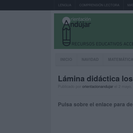
LENGUA
COMPRENSIÓN LECTORA
MA
INICIO
NAVIDAD
MATEMÁTIC
Lámina didáctica l
Publicado por
orientacionandujar
el 2 mayo,
Pulsa sobre el enlace para de