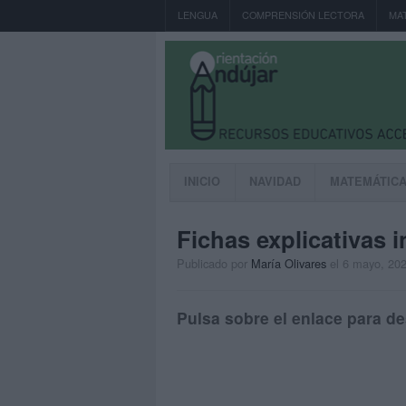
LENGUA
COMPRENSIÓN LECTORA
MA
INICIO
NAVIDAD
MATEMÁTIC
Fichas explicativas 
Publicado por
María Olivares
el 6 mayo, 20
Pulsa sobre el enlace para de