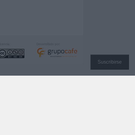
icencia:
Desarrollado por:
Suscribirse