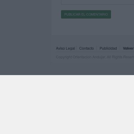
Aviso Legal
Contacto
Publicidad
Volver
Copyright Orientacion Andujar. All Rights Rese