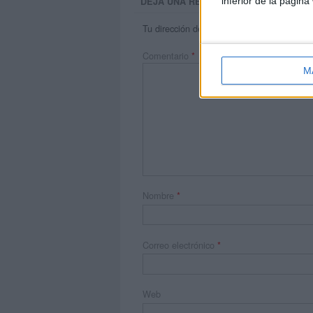
inferior de la página
DEJA UNA RESPUESTA
Tu dirección de correo electrónico no será 
Comentario
*
M
Nombre
*
Correo electrónico
*
Web