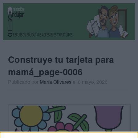
Construye tu tarjeta para
mamá_page-0006
Publicado por
María Olivares
el 6 mayo, 2026