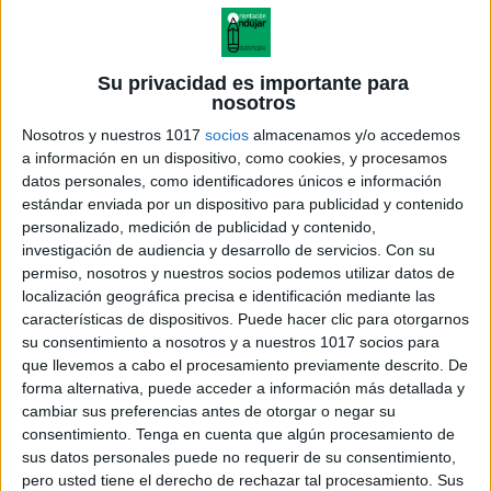
Su privacidad es importante para
nosotros
Nosotros y nuestros 1017
socios
almacenamos y/o accedemos
a información en un dispositivo, como cookies, y procesamos
datos personales, como identificadores únicos e información
estándar enviada por un dispositivo para publicidad y contenido
personalizado, medición de publicidad y contenido,
investigación de audiencia y desarrollo de servicios.
Con su
permiso, nosotros y nuestros socios podemos utilizar datos de
localización geográfica precisa e identificación mediante las
estaciones de aprendizaje
características de dispositivos. Puede hacer clic para otorgarnos
Trazos de primavera
su consentimiento a nosotros y a nuestros 1017 socios para
que llevemos a cabo el procesamiento previamente descrito. De
forma alternativa, puede acceder a información más detallada y
cambiar sus preferencias antes de otorgar o negar su
consentimiento.
Tenga en cuenta que algún procesamiento de
Acerca de orientacionandujar
sus datos personales puede no requerir de su consentimiento,
Orientación Andújar no es solo un blog, es la apuesta
pero usted tiene el derecho de rechazar tal procesamiento. Sus