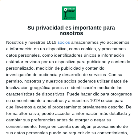
Su privacidad es importante para
nosotros
Nosotros y nuestros 1019
socios
almacenamos y/o accedemos
a información en un dispositivo, como cookies, y procesamos
datos personales, como identificadores únicos e información
estándar enviada por un dispositivo para publicidad y contenido
personalizado, medición de publicidad y contenido,
investigación de audiencia y desarrollo de servicios.
Con su
permiso, nosotros y nuestros socios podemos utilizar datos de
localización geográfica precisa e identificación mediante las
características de dispositivos. Puede hacer clic para otorgarnos
su consentimiento a nosotros y a nuestros 1019 socios para
que llevemos a cabo el procesamiento previamente descrito. De
forma alternativa, puede acceder a información más detallada y
cambiar sus preferencias antes de otorgar o negar su
consentimiento.
Tenga en cuenta que algún procesamiento de
sus datos personales puede no requerir de su consentimiento,