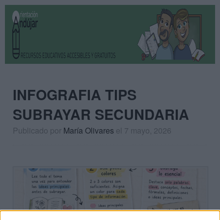
INFOGRAFIA TIPS
SUBRAYAR SECUNDARIA
Publicado por
María Olivares
el 7 mayo, 2026