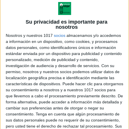
Su privacidad es importante para
nosotros
Nosotros y nuestros 1017
socios
almacenamos y/o accedemos
a información en un dispositivo, como cookies, y procesamos
datos personales, como identificadores únicos e información
estándar enviada por un dispositivo para publicidad y contenido
personalizado, medición de publicidad y contenido,
investigación de audiencia y desarrollo de servicios.
Con su
permiso, nosotros y nuestros socios podemos utilizar datos de
localización geográfica precisa e identificación mediante las
Las 13 grandes civilizaciones de
características de dispositivos. Puede hacer clic para otorgarnos
la histori
su consentimiento a nosotros y a nuestros 1017 socios para
que llevemos a cabo el procesamiento previamente descrito. De
forma alternativa, puede acceder a información más detallada y
cambiar sus preferencias antes de otorgar o negar su
consentimiento.
Tenga en cuenta que algún procesamiento de
Acerca de orientacionandujar
sus datos personales puede no requerir de su consentimiento,
Orientación Andújar no es solo un blog, es la apuesta
pero usted tiene el derecho de rechazar tal procesamiento. Sus