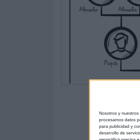
Nosotros y nuestro
procesamos datos per
para publicidad y co
desarrollo de servici
geográfica precisa e 