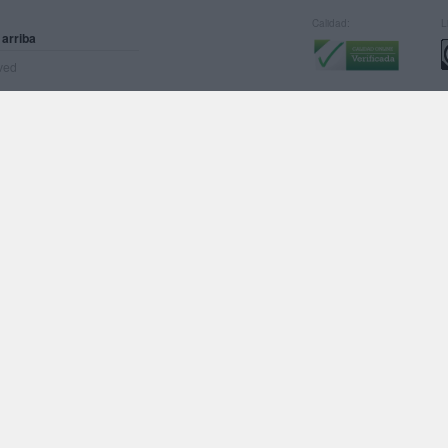
Calidad:
L
 arriba
rved