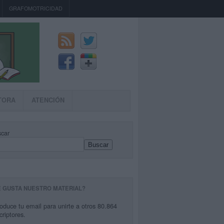
GRAFOMOTRICIDAD
TORA
ATENCIÓN
car
Buscar
E GUSTA NUESTRO MATERIAL?
roduce tu email para unirte a otros 80.864
criptores.