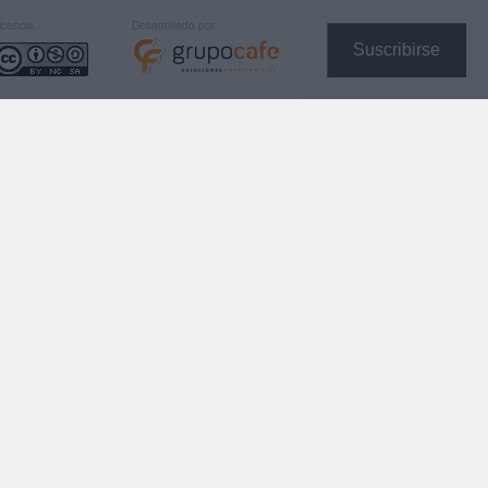
icencia:
Desarrollado por:
Suscribirse