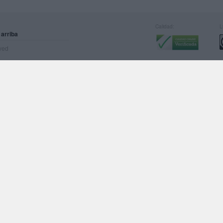
Calidad:
L
 arriba
rved