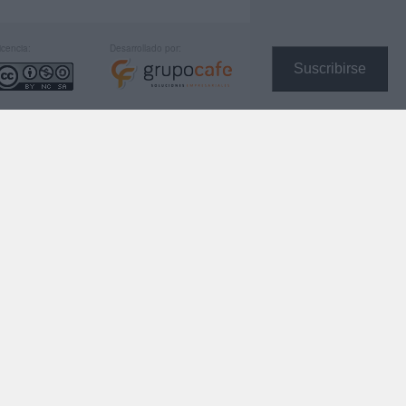
icencia:
Desarrollado por:
Suscribirse