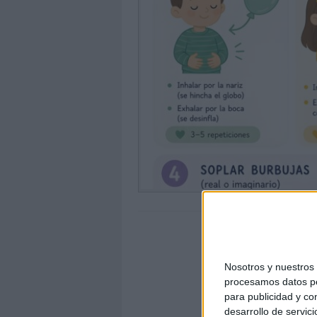
Nosotros y nuestro
procesamos datos per
para publicidad y co
desarrollo de servici