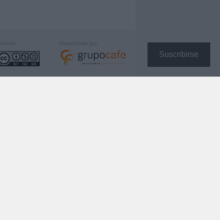
icencia:
Desarrollado por:
Suscribirse