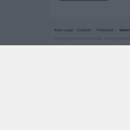
Aviso Legal
Contacto
Publicidad
Volver
Copyright Orientacion Andujar. All Rights Rese