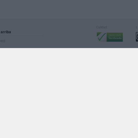
Calidad:
L
 arriba
rved