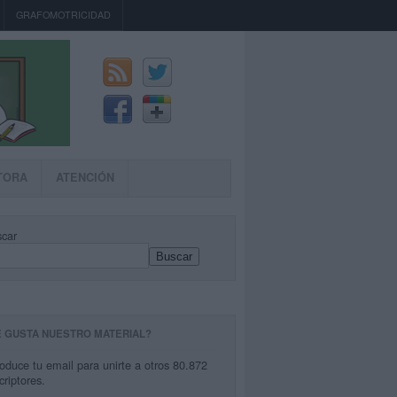
GRAFOMOTRICIDAD
TORA
ATENCIÓN
car
Buscar
E GUSTA NUESTRO MATERIAL?
roduce tu email para unirte a otros 80.872
criptores.