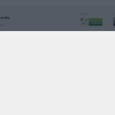
Calidad:
L
 arriba
rved