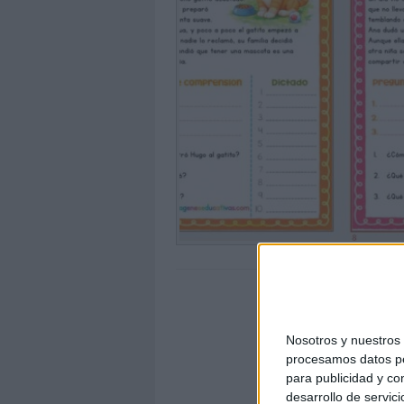
Nosotros y nuestro
procesamos datos per
para publicidad y co
desarrollo de servici