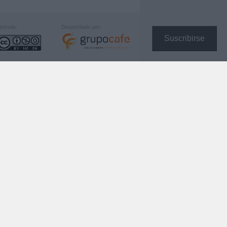
icencia:
Desarrollado por:
Suscribirse