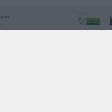
Calidad:
L
 arriba
rved