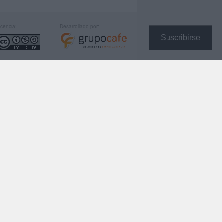
icencia:
Desarrollado por:
Suscribirse