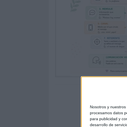
Nosotros y nuestro
procesamos datos per
para publicidad y co
desarrollo de servici