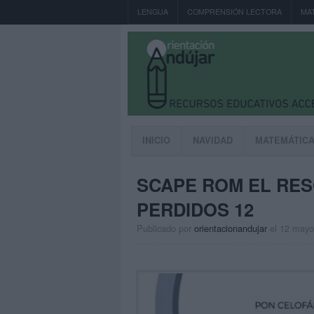
LENGUA
COMPRENSIÓN LECTORA
MA
INICIO
NAVIDAD
MATEMÁTIC
SCAPE ROM EL RES
PERDIDOS 12
Publicado por
orientacionandujar
el 12 mayo