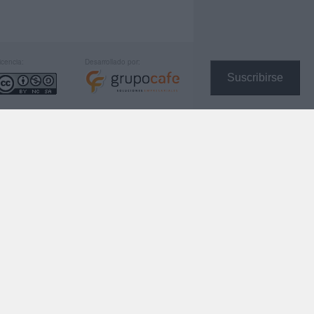
icencia:
Desarrollado por:
Suscribirse