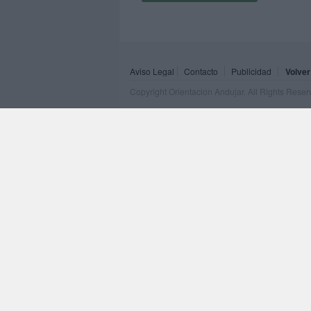
Aviso Legal
Contacto
Publicidad
Volver
Copyright Orientacion Andujar. All Rights Rese