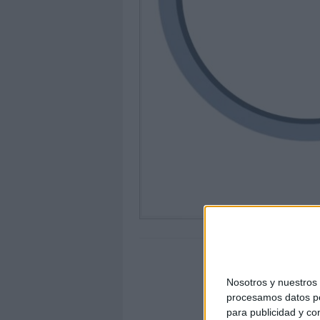
Nosotros y nuestro
procesamos datos per
para publicidad y co