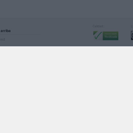
Calidad:
L
 arriba
rved