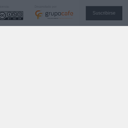
icencia:
Desarrollado por:
Suscribirse