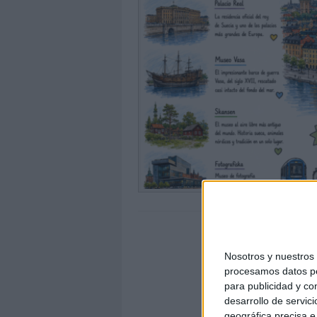
Nosotros y nuestro
procesamos datos per
para publicidad y co
desarrollo de servici
geográfica precisa e 