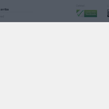
Calidad:
L
 arriba
rved