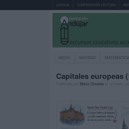
LENGUA
COMPRENSIÓN LECTORA
MA
INICIO
NAVIDAD
MATEMÁTIC
Capitales europeas (
Publicado por
María Olivares
el 12 mayo, 2