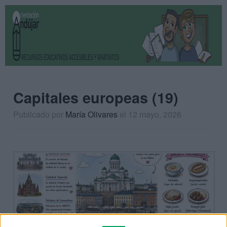
Capitales europeas (19)
Publicado por
María Olivares
el 12 mayo, 2026