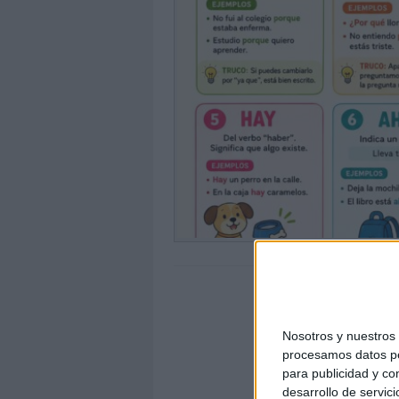
Nosotros y nuestro
procesamos datos per
para publicidad y co
desarrollo de servici