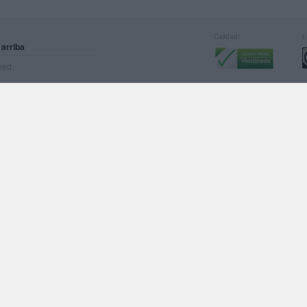
Calidad:
L
 arriba
rved