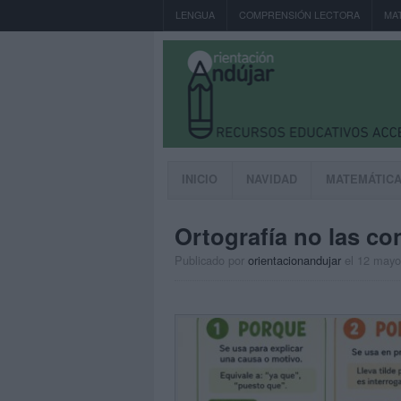
LENGUA
COMPRENSIÓN LECTORA
MA
INICIO
NAVIDAD
MATEMÁTIC
Ortografía no las c
Publicado por
orientacionandujar
el 12 mayo