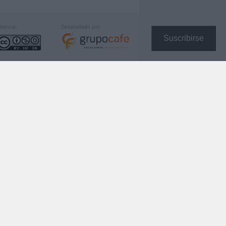
icencia:
Desarrollado por:
Suscribirse