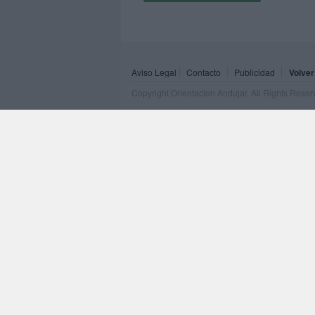
Aviso Legal
Contacto
Publicidad
Volver
Copyright Orientacion Andujar. All Rights Rese