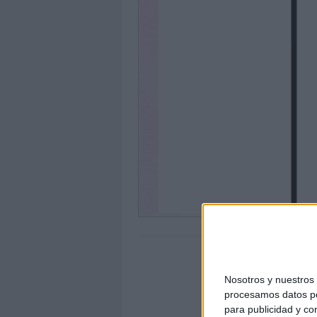
Nosotros y nuestro
procesamos datos per
para publicidad y co