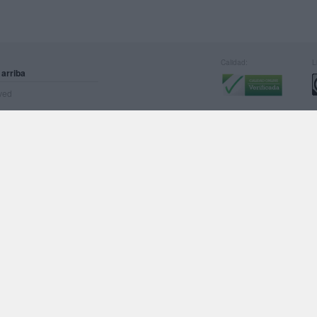
Calidad:
L
 arriba
rved