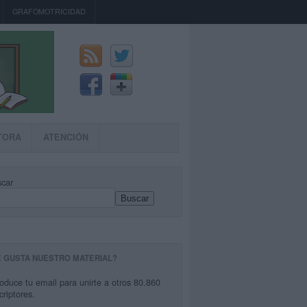
GRAFOMOTRICIDAD
TORA
ATENCIÓN
car
Buscar
E GUSTA NUESTRO MATERIAL?
roduce tu email para unirte a otros 80.860
criptores.