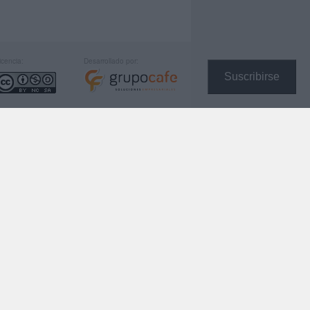
icencia:
Desarrollado por:
Suscribirse