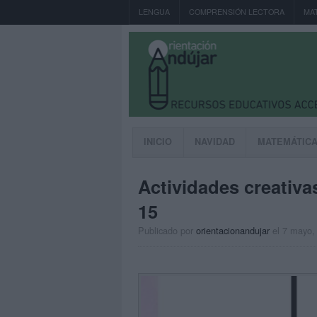
LENGUA
COMPRENSIÓN LECTORA
MA
INICIO
NAVIDAD
MATEMÁTIC
Actividades creativa
15
Publicado por
orientacionandujar
el 7 mayo,