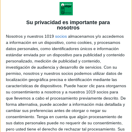
Su privacidad es importante para
nosotros
Nosotros y nuestros 1019
socios
almacenamos y/o accedemos
a información en un dispositivo, como cookies, y procesamos
datos personales, como identificadores únicos e información
estándar enviada por un dispositivo para publicidad y contenido
personalizado, medición de publicidad y contenido,
investigación de audiencia y desarrollo de servicios.
Con su
permiso, nosotros y nuestros socios podemos utilizar datos de
localización geográfica precisa e identificación mediante las
Actividades creativaspara
características de dispositivos. Puede hacer clic para otorgarnos
fortalecer la Autoestima
su consentimiento a nosotros y a nuestros 1019 socios para
que llevemos a cabo el procesamiento previamente descrito. De
forma alternativa, puede acceder a información más detallada y
cambiar sus preferencias antes de otorgar o negar su
consentimiento.
Tenga en cuenta que algún procesamiento de
Acerca de orientacionandujar
sus datos personales puede no requerir de su consentimiento,
Orientación Andújar no es solo un blog, es la apuesta
pero usted tiene el derecho de rechazar tal procesamiento. Sus