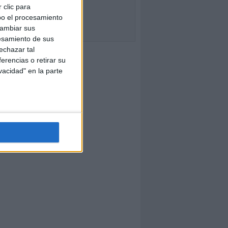
 clic para
bo el procesamiento
cambiar sus
esamiento de sus
echazar tal
erencias o retirar su
vacidad" en la parte