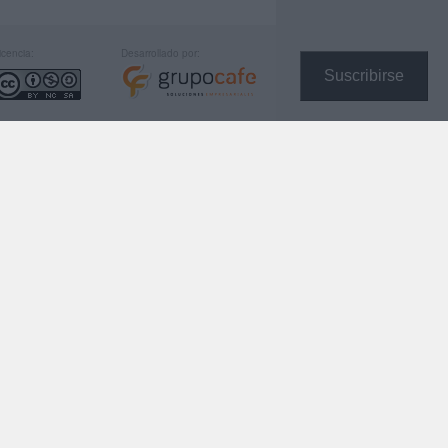
icencia:
Desarrollado por:
Suscribirse