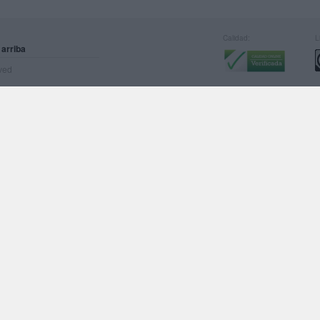
Calidad:
L
 arriba
rved