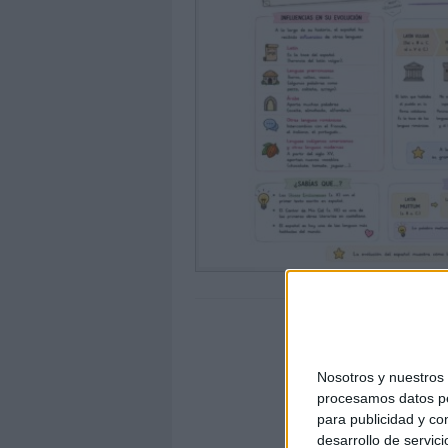
Nosotros y nuestro
procesamos datos per
para publicidad y co
desarrollo de servici