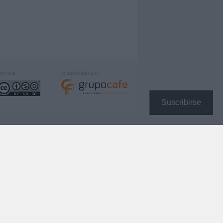
icencia:
Desarrollado por:
Suscribirse