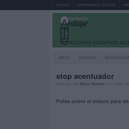
LENGUA
COMPRENSIÓN LECTORA
MA
INICIO
NAVIDAD
MATEMÁTIC
stop acentuador
Publicado por
María Olivares
el 11 mayo, 2
Pulsa sobre el enlace para de