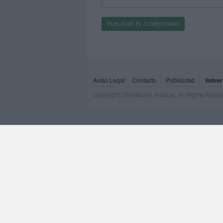
Aviso Legal
Contacto
Publicidad
Volver
Copyright Orientacion Andujar. All Rights Rese