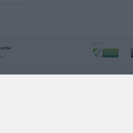
Calidad:
L
 arriba
rved