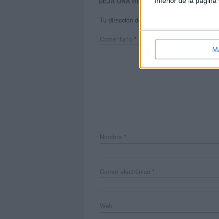
inferior de la página
DEJA UNA RESPUESTA
Tu dirección de correo electrónico no será 
Comentario
*
M
Nombre
*
Correo electrónico
*
Web