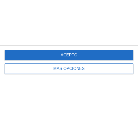
Nombre
*
ACEPTO
MÁS OPCIONES
Correo electrónico
*
Web