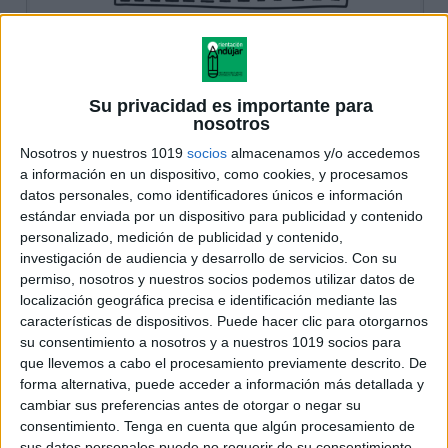
Su privacidad es importante para
nosotros
Nosotros y nuestros 1019
socios
almacenamos y/o accedemos
a información en un dispositivo, como cookies, y procesamos
datos personales, como identificadores únicos e información
estándar enviada por un dispositivo para publicidad y contenido
personalizado, medición de publicidad y contenido,
investigación de audiencia y desarrollo de servicios.
Con su
permiso, nosotros y nuestros socios podemos utilizar datos de
localización geográfica precisa e identificación mediante las
características de dispositivos. Puede hacer clic para otorgarnos
su consentimiento a nosotros y a nuestros 1019 socios para
que llevemos a cabo el procesamiento previamente descrito. De
forma alternativa, puede acceder a información más detallada y
cambiar sus preferencias antes de otorgar o negar su
consentimiento.
Tenga en cuenta que algún procesamiento de
sus datos personales puede no requerir de su consentimiento,