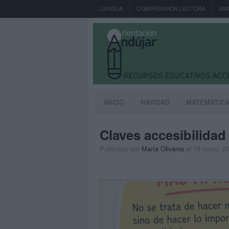
LENGUA
COMPRENSIÓN LECTORA
MA
INICIO
NAVIDAD
MATEMÁTIC
Claves accesibilidad
Publicado por
María Olivares
el 19 mayo, 2