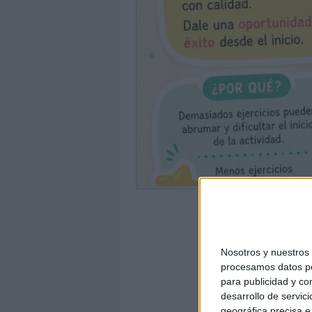
Nosotros y nuestro
procesamos datos per
para publicidad y co
desarrollo de servici
geográfica precisa e 