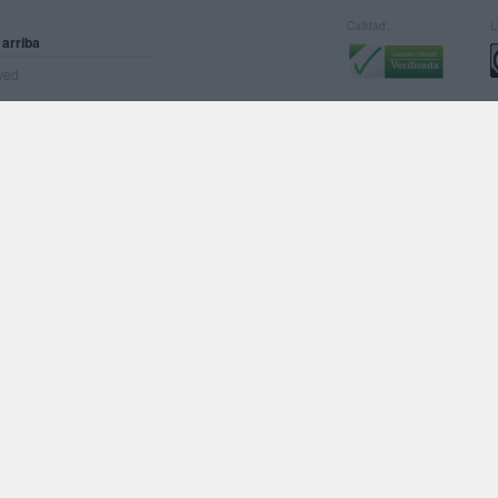
Calidad:
L
 arriba
rved