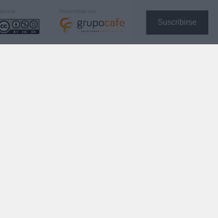
icencia:
Desarrollado por:
Suscribirse