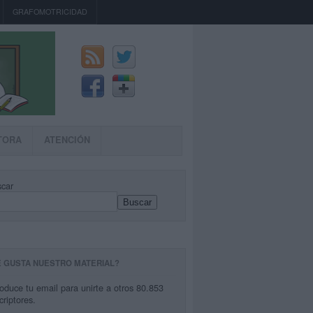
GRAFOMOTRICIDAD
TORA
ATENCIÓN
car
Buscar
E GUSTA NUESTRO MATERIAL?
roduce tu email para unirte a otros 80.853
criptores.