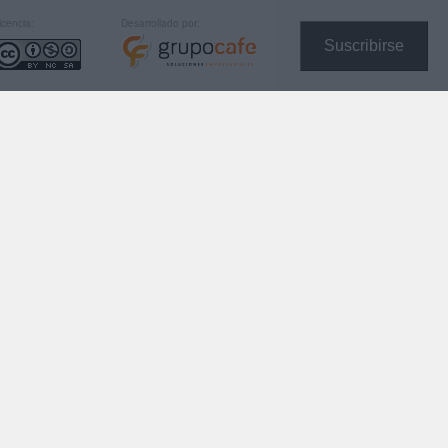
icencia:
Desarrollado por:
Suscribirse