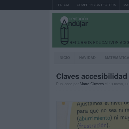
LENGUA
COMPRENSIÓN LECTORA
MA
INICIO
NAVIDAD
MATEMÁTIC
Claves accesibilidad
Publicado por
María Olivares
el 19 mayo, 2