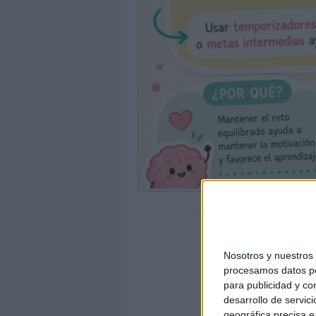
Nosotros y nuestro
procesamos datos per
para publicidad y co
desarrollo de servici
geográfica precisa e 