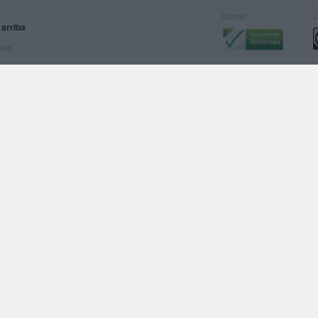
Calidad:
L
 arriba
rved