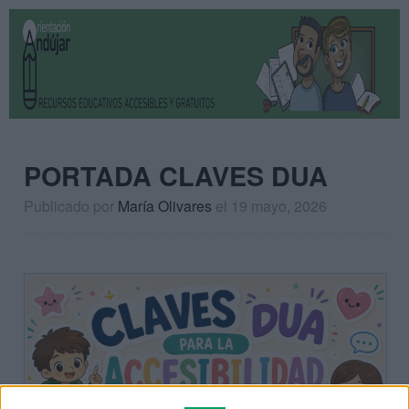
PORTADA CLAVES DUA
Publicado por
María Olivares
el 19 mayo, 2026