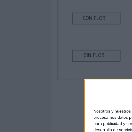
Nosotros y nuestro
procesamos datos per
para publicidad y co
desarrollo de servici