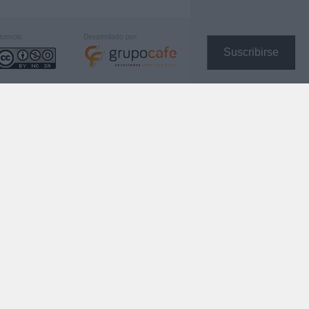
icencia:
Desarrollado por:
Suscribirse