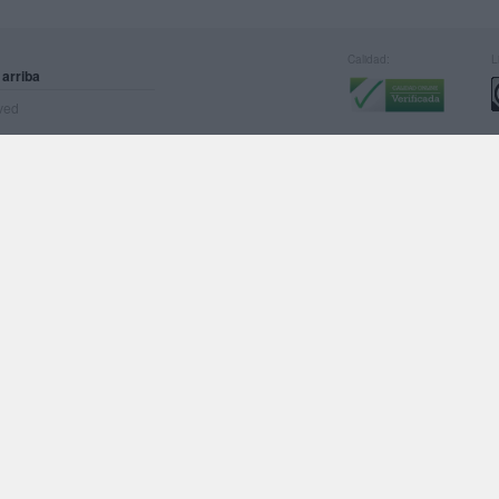
Calidad:
L
 arriba
rved