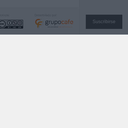
icencia:
Desarrollado por:
Suscribirse