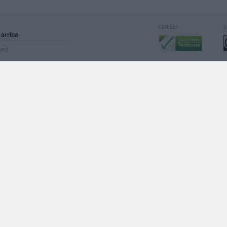
Calidad:
L
 arriba
rved