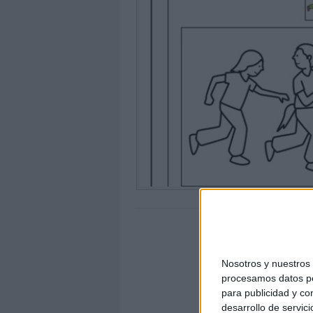
Nosotros y nuestro
procesamos datos per
para publicidad y co
desarrollo de servici