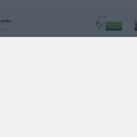
Calidad:
L
 arriba
rved