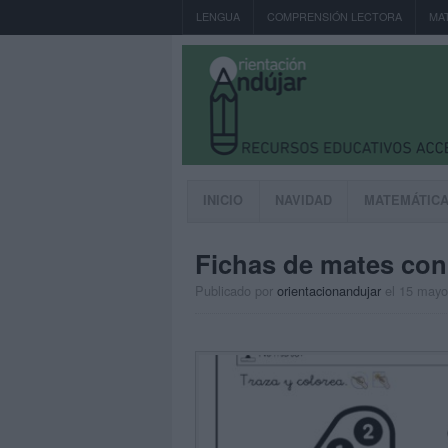
LENGUA
COMPRENSIÓN LECTORA
MA
INICIO
NAVIDAD
MATEMÁTIC
Fichas de mates con 
Publicado por
orientacionandujar
el 15 mayo