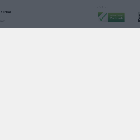
Calidad:
L
 arriba
rved