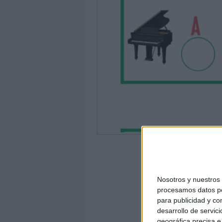
Nosotros y nuestro
procesamos datos per
para publicidad y co
desarrollo de servici
geográfica precisa e 