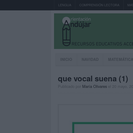
LENGUA
COMPRENSIÓN LECTORA
MA
INICIO
NAVIDAD
MATEMÁTIC
que vocal suena (1)
Publicado por
María Olivares
el 20 mayo, 2