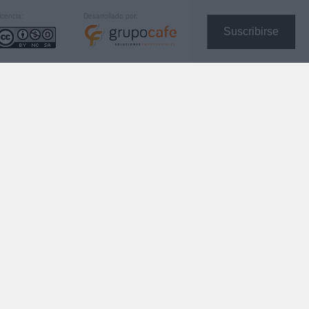
icencia:
Desarrollado por:
Suscribirse