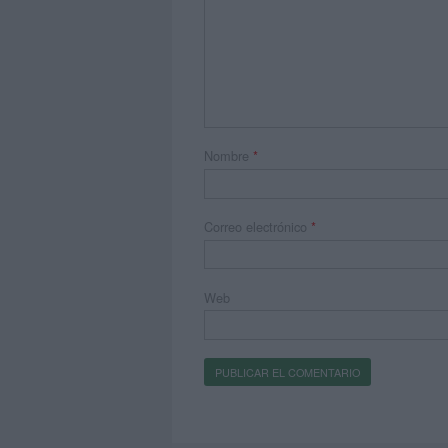
Nombre
*
Correo electrónico
*
Web