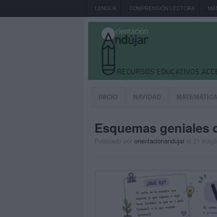
LENGUA
COMPRENSIÓN LECTORA
MA
INICIO
NAVIDAD
MATEMÁTIC
Esquemas geniales de
Publicado por
orientacionandujar
el 21 mayo