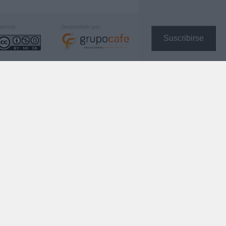
icencia:
Desarrollado por:
Suscribirse