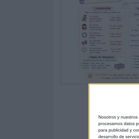
Nosotros y nuestro
procesamos datos per
para publicidad y co
desarrollo de servici