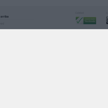
Calidad:
L
 arriba
rved