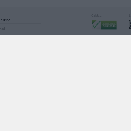
Calidad:
L
 arriba
rved