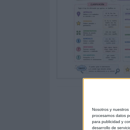
Nosotros y nuestro
procesamos datos per
para publicidad y co
desarrollo de servici