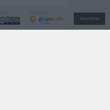
icencia:
Desarrollado por:
Suscribirse