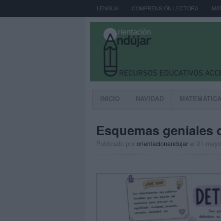
LENGUA
COMPRENSIÓN LECTORA
MA
INICIO
NAVIDAD
MATEMÁTIC
Esquemas geniales de
Publicado por
orientacionandujar
el 21 mayo