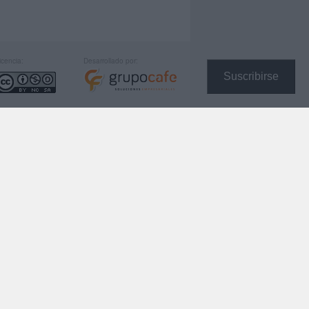
icencia:
Desarrollado por:
Suscribirse