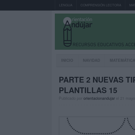
LENGUA
COMPRENSIÓN LECTORA
MA
INICIO
NAVIDAD
MATEMÁTIC
PARTE 2 NUEVAS T
PLANTILLAS 15
Publicado por
orientacionandujar
el 21 mayo