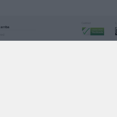
Calidad:
L
 arriba
rved