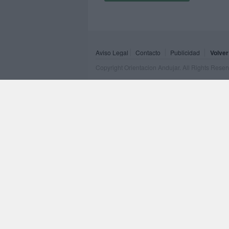
Aviso Legal
Contacto
Publicidad
Volver
Copyright Orientacion Andujar. All Rights Rese