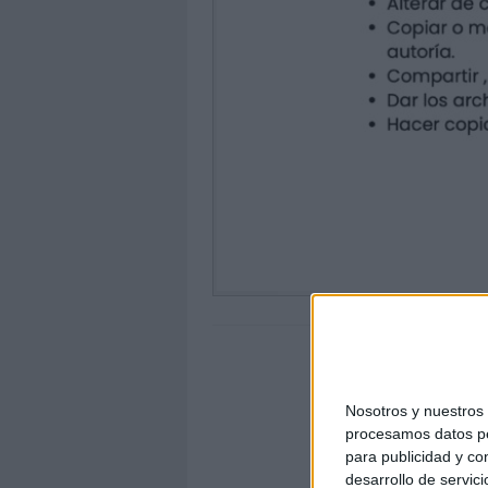
Nosotros y nuestro
procesamos datos per
para publicidad y co
desarrollo de servici