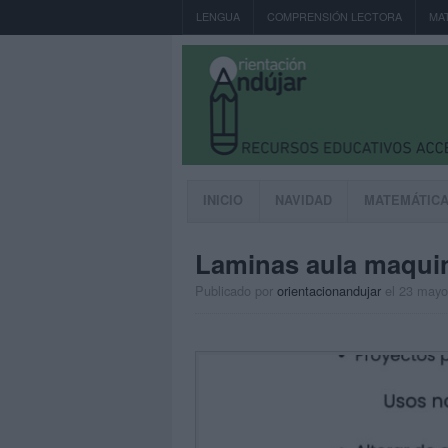
LENGUA
COMPRENSIÓN LECTORA
MA
INICIO
NAVIDAD
MATEMÁTIC
Laminas aula maquin
Publicado por
orientacionandujar
el 23 mayo