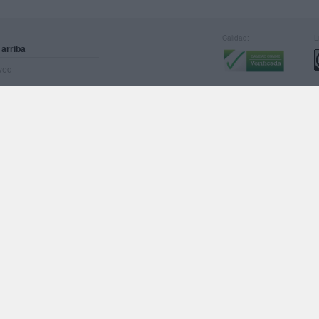
Calidad:
L
 arriba
rved