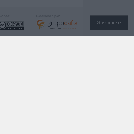
icencia:
Desarrollado por:
Suscribirse