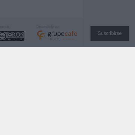
icencia:
Desarrollado por:
Suscribirse