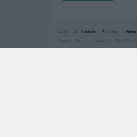
Aviso Legal
Contacto
Publicidad
Volver
Copyright Orientacion Andujar. All Rights Rese