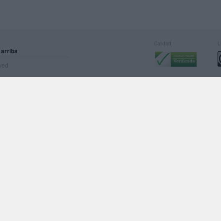
Calidad:
L
 arriba
rved