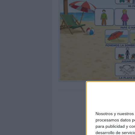
Nosotros y nuestro
procesamos datos per
para publicidad y co
desarrollo de servici