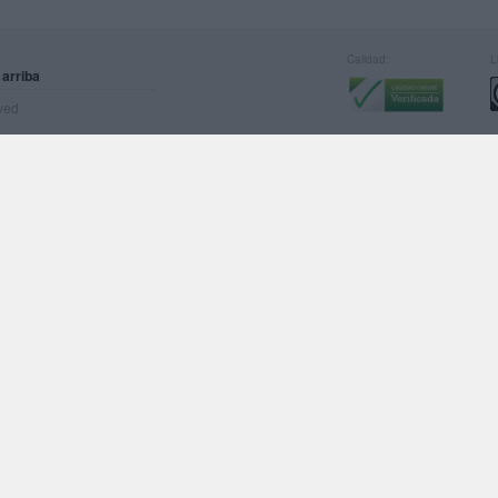
Calidad:
L
 arriba
rved