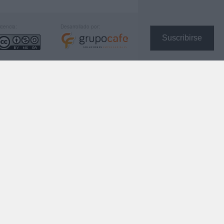
icencia:
Desarrollado por:
Suscribirse