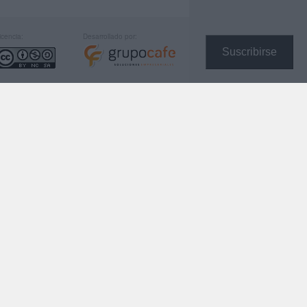
icencia:
Desarrollado por:
Suscribirse