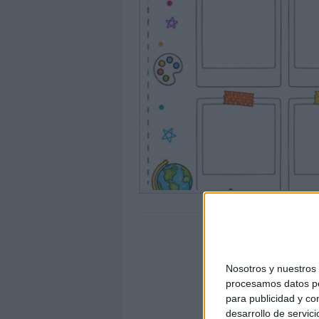
Nosotros y nuestro
procesamos datos per
para publicidad y co
desarrollo de servici