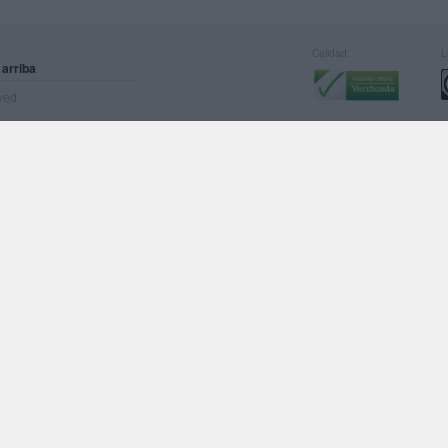
Calidad:
L
 arriba
rved