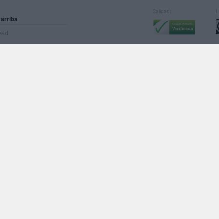
Calidad:
L
 arriba
rved