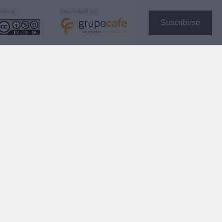
icencia:
Desarrollado por:
Suscribirse