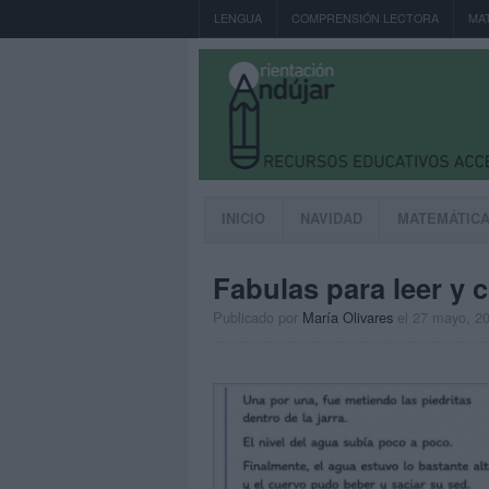
LENGUA
COMPRENSIÓN LECTORA
MA
INICIO
NAVIDAD
MATEMÁTIC
Fabulas para leer y 
Publicado por
María Olivares
el 27 mayo, 2