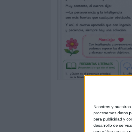
Nosotros y nuestro
procesamos datos per
para publicidad y co
desarrollo de servici
geográfica precisa e 