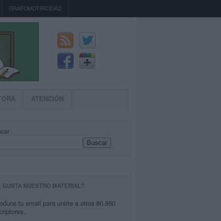
GRAFOMOTRICIDAD
TORA
ATENCIÓN
car
Buscar
E GUSTA NUESTRO MATERIAL?
roduce tu email para unirte a otros 80.860
criptores.