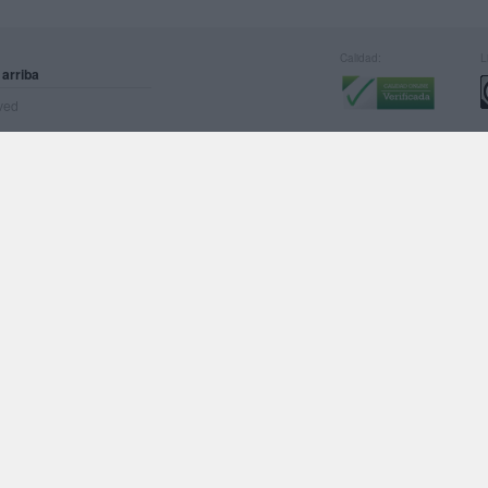
Calidad:
L
 arriba
rved