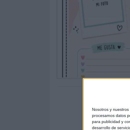
Nosotros y nuestro
procesamos datos per
para publicidad y co
desarrollo de servici