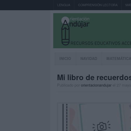
LENGUA
COMPRENSIÓN LECTORA
MA
INICIO
NAVIDAD
MATEMÁTIC
Mi libro de recuerdo
Publicado por
orientacionandujar
el 27 mayo