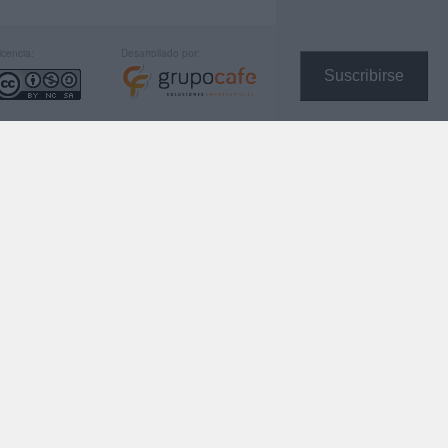
icencia:
Desarrollado por:
Suscribirse