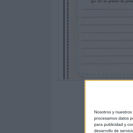
Nosotros y nuestro
procesamos datos per
para publicidad y co
desarrollo de servici