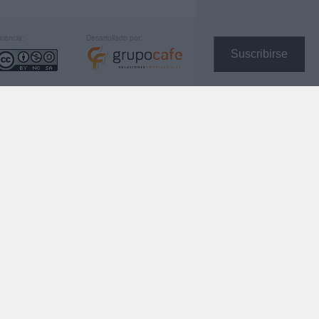
icencia:
Desarrollado por:
Suscribirse