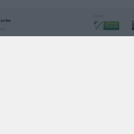
Calidad:
L
 arriba
rved