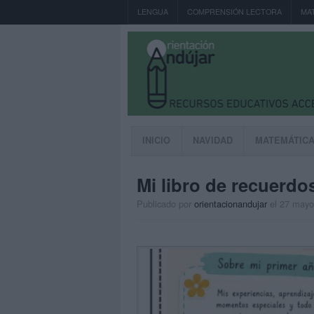
LENGUA
COMPRENSIÓN LECTORA
MA
INICIO
NAVIDAD
MATEMÁTIC
Mi libro de recuerdo
Publicado por
orientacionandujar
el 27 mayo