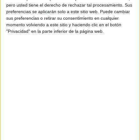
pero usted tiene el derecho de rechazar tal procesamiento. Sus
preferencias se aplicarán solo a este sitio web. Puede cambiar
sus preferencias o retirar su consentimiento en cualquier
momento volviendo a este sitio y haciendo clic en el botón
"Privacidad" en la parte inferior de la página web.
Acerca de orientacionandujar
Orientación Andújar no es solo un blog, es la apuesta
personal de dos profesores Ginés y Maribel, que
además de ser pareja, son los encargados de los
contenidos que encontramos dentro del blog y en el
cual, vuelcan la mayor parte del tiempo, que sus tareas
como docentes, y voluntarios en sus meses de verano
les permite.
DEJA UNA RESPUESTA
Tu dirección de correo electrónico no será