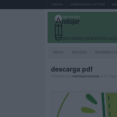
LENGUA
COMPRENSIÓN LECTORA
MA
INICIO
NAVIDAD
MATEMÁTIC
descarga pdf
Publicado por
orientacionandujar
el 27 mayo