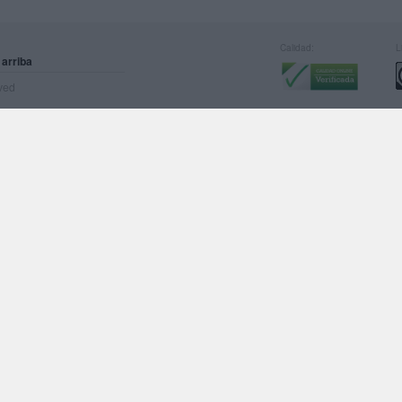
Calidad:
L
 arriba
rved