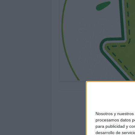
Nosotros y nuestro
procesamos datos per
para publicidad y co
desarrollo de servici