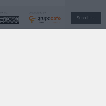
icencia:
Desarrollado por:
Suscribirse