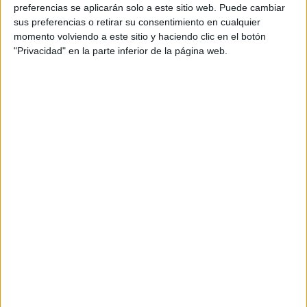
personal de dos profesores Ginés y Maribel, que
preferencias se aplicarán solo a este sitio web. Puede cambiar
además de ser pareja, son los encargados de los
sus preferencias o retirar su consentimiento en cualquier
momento volviendo a este sitio y haciendo clic en el botón
contenidos que encontramos dentro del blog y en el
"Privacidad" en la parte inferior de la página web.
cual, vuelcan la mayor parte del tiempo, que sus tareas
como docentes, y voluntarios en sus meses de verano
les permite.
DEJA UNA RESPUESTA
Tu dirección de correo electrónico no será
publicada.
Los campos obligatorios están marcados
con
*
Comentario
*