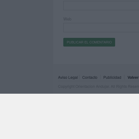
Web
Aviso Legal
Contacto
Publicidad
Volver
Copyright Orientacion Andujar. All Rights Rese