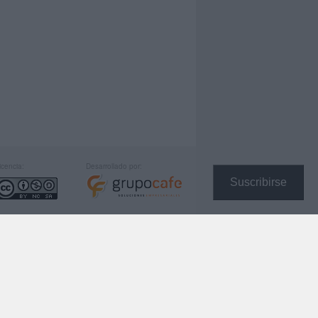
icencia:
Desarrollado por:
Suscribirse