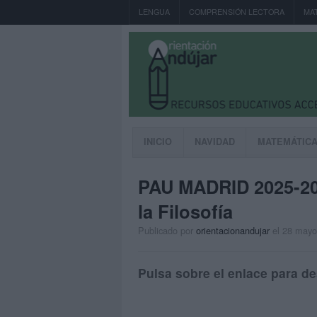
LENGUA
COMPRENSIÓN LECTORA
MA
INICIO
NAVIDAD
MATEMÁTIC
PAU MADRID 2025-20
la Filosofía
Publicado por
orientacionandujar
el 28 mayo
Pulsa sobre el enlace para de