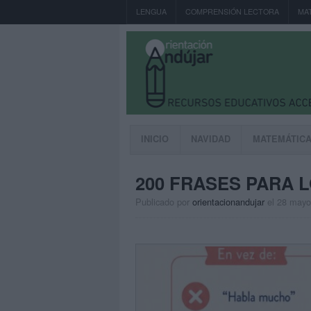
LENGUA
COMPRENSIÓN LECTORA
MA
INICIO
NAVIDAD
MATEMÁTIC
200 FRASES PARA L
Publicado por
orientacionandujar
el 28 mayo