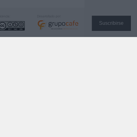
icencia:
Desarrollado por:
Suscribirse