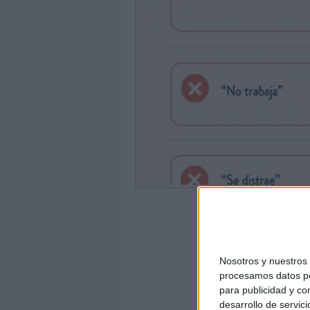
Nosotros y nuestro
procesamos datos per
para publicidad y co
desarrollo de servici