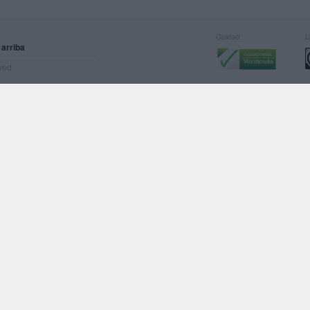
Calidad:
L
 arriba
rved