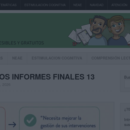
TEMÁTICAS
ESTIMULACION COGNITIVA
NEAE
NAVIDAD
ATENCIÓN
AS
NEAE
ESTIMULACION COGNITIVA
COMPRENSIÓN LEC
OS INFORMES FINALES 13
Bus
, 2026
¿T
Int
sus