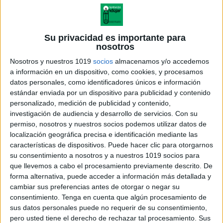
Su privacidad es importante para
nosotros
Nosotros y nuestros 1019
socios
almacenamos y/o accedemos
a información en un dispositivo, como cookies, y procesamos
datos personales, como identificadores únicos e información
estándar enviada por un dispositivo para publicidad y contenido
personalizado, medición de publicidad y contenido,
investigación de audiencia y desarrollo de servicios.
Con su
permiso, nosotros y nuestros socios podemos utilizar datos de
localización geográfica precisa e identificación mediante las
200 FRASES PARA LOS
características de dispositivos. Puede hacer clic para otorgarnos
INFORMES FINALES
su consentimiento a nosotros y a nuestros 1019 socios para
que llevemos a cabo el procesamiento previamente descrito. De
forma alternativa, puede acceder a información más detallada y
cambiar sus preferencias antes de otorgar o negar su
consentimiento.
Tenga en cuenta que algún procesamiento de
Acerca de orientacionandujar
sus datos personales puede no requerir de su consentimiento,
Orientación Andújar no es solo un blog, es la apuesta
pero usted tiene el derecho de rechazar tal procesamiento. Sus